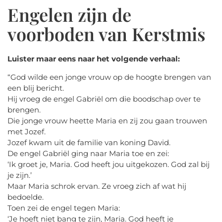
Engelen zijn de
voorboden van Kerstmis
Luister maar eens naar het volgende verhaal:
“God wilde een jonge vrouw op de hoogte brengen van
een blij bericht.
Hij vroeg de engel Gabriël om die boodschap over te
brengen.
Die jonge vrouw heette Maria en zij zou gaan trouwen
met Jozef.
Jozef kwam uit de familie van koning David.
De engel Gabriël ging naar Maria toe en zei:
‘Ik groet je, Maria. God heeft jou uitgekozen. God zal bij
je zijn.’
Maar Maria schrok ervan. Ze vroeg zich af wat hij
bedoelde.
Toen zei de engel tegen Maria:
‘Je hoeft niet bang te zijn, Maria. God heeft je