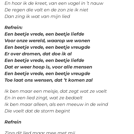
En hoor ik de kreet, van een vogel in ’t nauw
De regen die valt en de zon zie ik niet
Dan zing ik wat van mijn lied
Refrein:
Een beetje vrede, een beetje liefde
Voor onze wereld, waarop we wonen
Een beetje vrede, een beetje vreugde
Er over dromen, dat doe ik al
Een beetje vrede, een beetje liefde
Dat er weer hoop is, voor alle mensen
Een beetje vrede, een beetje vreugde
Toe laat ons wensen, dat ’t komen zal
Ik ben maar een meisje, dat zegt wat ze voelt
En in een lied zingt, wat ze bedoelt
Ik ben maar alleen, als een meeuw in de wind
Die voelt dat de storm begint
Refrein
Zing dit lied maar mee met mij