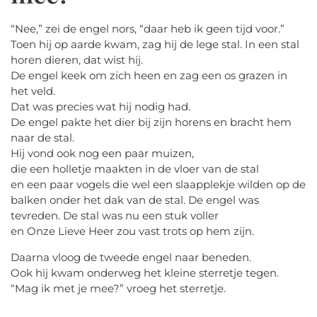
“Nee,” zei de engel nors, “daar heb ik geen tijd voor.”
Toen hij op aarde kwam, zag hij de lege stal. In een stal
horen dieren, dat wist hij.
De engel keek om zich heen en zag een os grazen in
het veld.
Dat was precies wat hij nodig had.
De engel pakte het dier bij zijn horens en bracht hem
naar de stal.
Hij vond ook nog een paar muizen,
die een holletje maakten in de vloer van de stal
en een paar vogels die wel een slaapplekje wilden op de
balken onder het dak van de stal. De engel was
tevreden. De stal was nu een stuk voller
en Onze Lieve Heer zou vast trots op hem zijn.
Daarna vloog de tweede engel naar beneden.
Ook hij kwam onderweg het kleine sterretje tegen.
“Mag ik met je mee?” vroeg het sterretje.