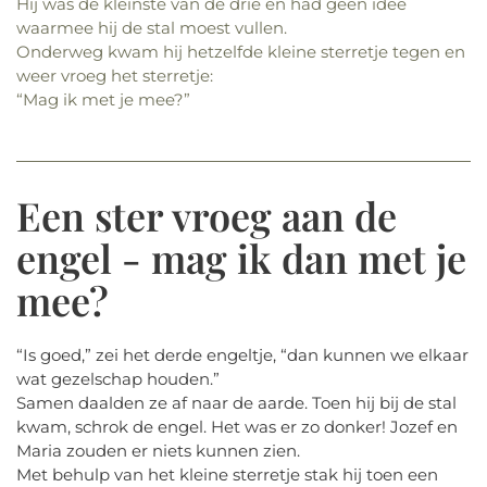
Hij was de kleinste van de drie en had geen idee
waarmee hij de stal moest vullen.
Onderweg kwam hij hetzelfde kleine sterretje tegen en
weer vroeg het sterretje:
“Mag ik met je mee?”
Een ster vroeg aan de
engel - mag ik dan met je
mee?
“Is goed,” zei het derde engeltje, “dan kunnen we elkaar
wat gezelschap houden.”
Samen daalden ze af naar de aarde. Toen hij bij de stal
kwam, schrok de engel. Het was er zo donker! Jozef en
Maria zouden er niets kunnen zien.
Met behulp van het kleine sterretje stak hij toen een