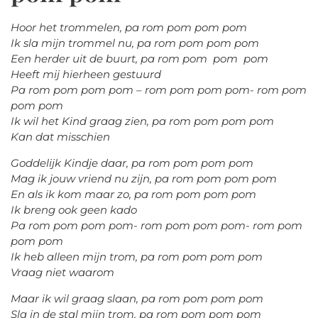
Hoor het trommelen, pa rom pom pom pom
Ik sla mijn trommel nu, pa rom pom pom pom
Een herder uit de buurt, pa rom pom pom pom
Heeft mij hierheen gestuurd
Pa rom pom pom pom – rom pom pom pom- rom pom
pom pom
Ik wil het Kind graag zien, pa rom pom pom pom
Kan dat misschien
Goddelijk Kindje daar, pa rom pom pom pom
Mag ik jouw vriend nu zijn, pa rom pom pom pom
En als ik kom maar zo, pa rom pom pom pom
Ik breng ook geen kado
Pa rom pom pom pom- rom pom pom pom- rom pom
pom pom
Ik heb alleen mijn trom, pa rom pom pom pom
Vraag niet waarom
Maar ik wil graag slaan, pa rom pom pom pom
Sla in de stal mijn trom, pa rom pom pom pom