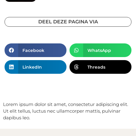
DEEL DEZE PAGINA VIA
Facebook
WhatsApp
LinkedIn
Threads
Lorem ipsum dolor sit amet, consectetur adipiscing elit.
Ut elit tellus, luctus nec ullamcorper mattis, pulvinar
dapibus leo.