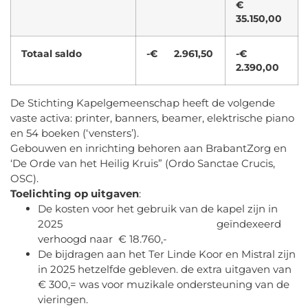
€
35.150,00
Totaal saldo
-€ 2.961,50
-€
2.390,00
De Stichting Kapelgemeenschap heeft de volgende
vaste activa: printer, banners, beamer, elektrische piano
en 54 boeken (‘vensters’).
Gebouwen en inrichting behoren aan BrabantZorg en
‘De Orde van het Heilig Kruis” (Ordo Sanctae Crucis,
OSC).
Toelichting op uitgaven
:
De kosten voor het gebruik van de kapel zijn in
2025 geïndexeerd
verhoogd naar € 18.760,-
De bijdragen aan het Ter Linde Koor en Mistral zijn
in 2025 hetzelfde gebleven. de extra uitgaven van
€ 300,= was voor muzikale ondersteuning van de
vieringen.