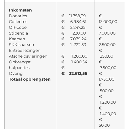
Inkomsten
Donaties
€ 11.758,39
€
Collectes
€ 6.984,61
13.000,00
QR-code
€ 2.247,25
€
Stipendia
€ 220,00
7.000,00
Kaarsen
€ 7.079,24
€
SKK kaarsen
€ 1 .722,53
2.500,00
Entree lezingen
€
Afscheidsvieringen
€ 1.200,00
250,00
Opbrengst
€ 1.400,54
€
hulpacties
€
7.500,00
Overig
€ 32.612,56
€
Totaal opbrengsten
1.750,00
€
500,00
€
1.200,00
€
1.400,00
€
50,00