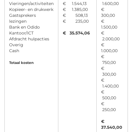
Vieringen/activiteiten
€ 1.544,13
1.600,00
Kopieer- en drukwerk
€ 1.385,00
€
Gastsprekers
€ 508,13
300,00
lezingen
€ 235,00
€
Bank en Odido
1.500,00
Kantoor/ICT
€ 35.574,06
€
Afdracht hulpacties
2.000,00
Overig
€
Cash
1.000,00
€
750,00
Totaal kosten
€
300,00
€
1.400,00
€
500,00
€
250,00
€
37.540,00