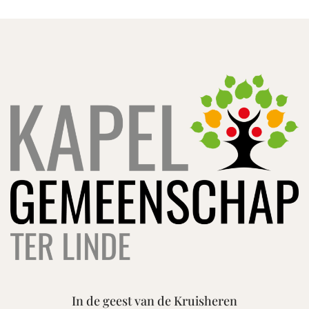
In de geest van de Kruisheren