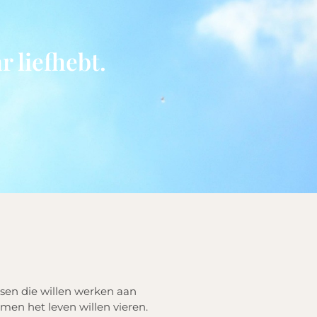
r liefhebt.
sen die willen werken aan
men het leven willen vieren.