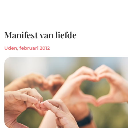
Manifest van liefde
Uden, februari 2012