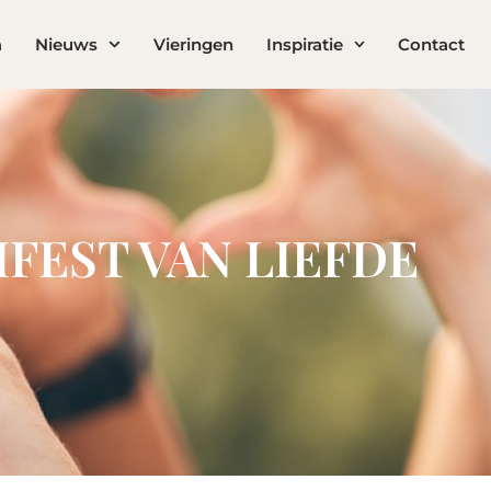
a
Nieuws
Vieringen
Inspiratie
Contact
FEST VAN LIEFDE