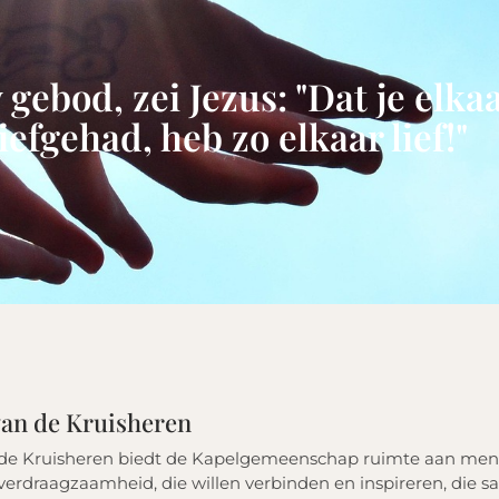
 gebod, zei Jezus: "Dat je elkaa
liefgehad, heb zo elkaar lief!"
 van de Kruisheren
 de Kruisheren biedt de Kapelgemeenschap ruimte aan men
erdraagzaamheid, die willen verbinden en inspireren, die sa