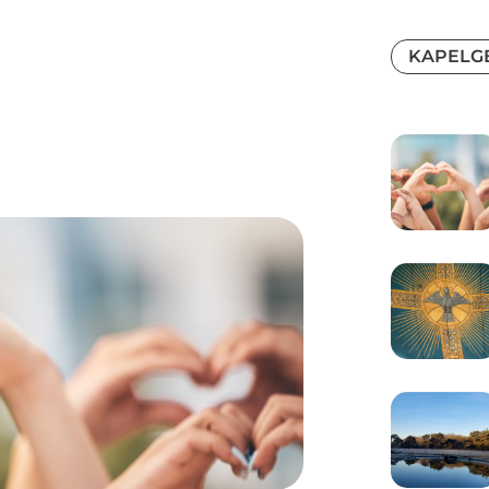
KAPELG