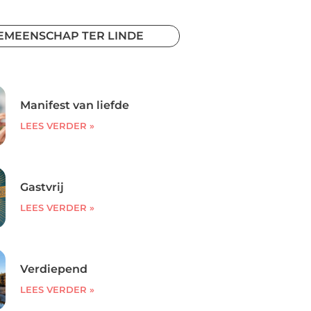
EMEENSCHAP TER LINDE
Manifest van liefde
LEES VERDER »
Gastvrij
LEES VERDER »
Verdiepend
LEES VERDER »