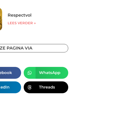
Respectvol
LEES VERDER »
ZE PAGINA VIA
ebook
WhatsApp
kedIn
Threads