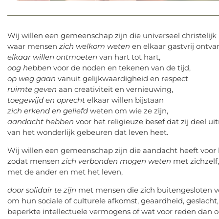
Wij willen een gemeenschap zijn die universeel christelijk i
waar mensen
zich welkom weten
en elkaar gastvrij ontva
elkaar willen ontmoeten
van hart tot hart,
oog hebben
voor de noden en tekenen van de tijd,
op weg gaan
vanuit gelijkwaardigheid en respect
ruimte geven
aan creativiteit en vernieuwing,
toegewijd en oprecht
elkaar willen bijstaan
zich erkend en geliefd
weten om wie ze zijn,
aandacht hebben
voor het religieuze besef dat zij deel u
van het wonderlijk gebeuren dat leven heet.
Wij willen een gemeenschap zijn die aandacht heeft voor h
zodat mensen
zich verbonden mogen weten
met zichzelf,
met de ander en met het leven,
door solidair te zijn
met mensen die zich buitengesloten v
om hun sociale of culturele afkomst, geaardheid, geslacht,
beperkte intellectuele vermogens of wat voor reden dan o