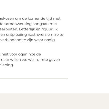
or gekozen om de komende tijd met
n de samenwerking aangaan met
uiten. Letterlijk en figuurlijk
en ontplooiing nastreven, om zo te
erbindend te zijn waar nodig,
 niet voor ogen hoe de
maar willen we wel ruimte geven
ieping.