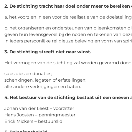
2. De stichting tracht haar doel onder meer te bereiken 
a. het voorzien in een voor de realisatie van de doelstellin
b. het organiseren en ondersteunen van bijeenkomsten di
geven hun levensgevoel bij de noden en tekenen van deze 
in ieders persoonlijke religieuze beleving en vorm van spirit
3. De stichting streeft niet naar winst.
Het vermogen van de stichting zal worden gevormd door
subsidies en donaties;
schenkingen, legaten of erfstellingen;
alle andere verkrijgingen en baten.
4. Het bestuur van de stichting bestaat uit een oneven a
Johan van der Leest – voorzitter
Hans Joosten – penningmeester
Erick Mickers – bestuurslid