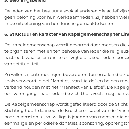
5. Beloningsbeleid
De leden van het bestuur alsook al anderen die actief zi
geen beloning voor hun werkzaamheden. Zij hebben wel 
in de uitoefening van hun functie gemaakte kosten.
6. Structuur en karakter van Kapelgemeenschap ter Lin
De Kapelgemeenschap wordt gevormd door mensen die zich 
te organiseren met en ten behoeve van ieder die religie
nastreeft, waarbij er ruimte en vrijheid is voor ieders pers
van spiritualiteit.
Zo willen zij ontmoetingen bevorderen tussen allen die zi
zoals verwoord in het “Manifest van Liefde” en helpen mee 
verband houden met het “Manifest van Liefde”. De Kapel
een vereniging, maar ieder die zich thuis voelt mag zich
De Kapelgemeenschap wordt gefaciliteerd door de Stich
Stichting huurt daarvoor de Kruisherenkapel van de “Stich
haar inkomsten uit vrijwillige bijdragen van mensen die
eenmalige en periodieke donaties, sponsoring, opbrengst v