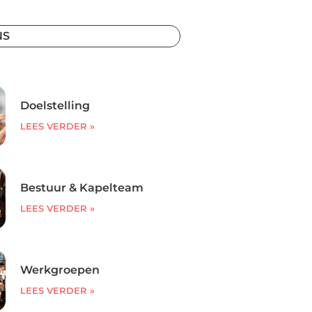
NS
Doelstelling
LEES VERDER »
Bestuur & Kapelteam
LEES VERDER »
Werkgroepen
LEES VERDER »