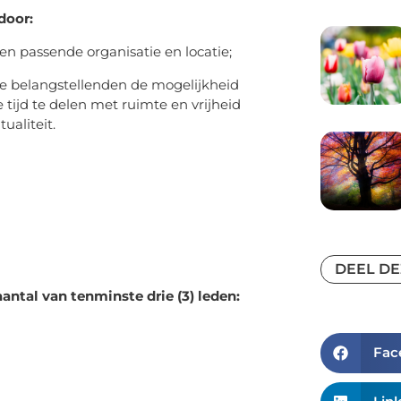
door:
gen passende organisatie en locatie;
e belangstellenden de mogelijkheid
tijd te delen met ruimte en vrijheid
ualiteit.
:
DEEL DE
antal van tenminste drie (3) leden:
Fac