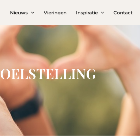
a
Nieuws
Vieringen
Inspiratie
Contact
OELSTELLING