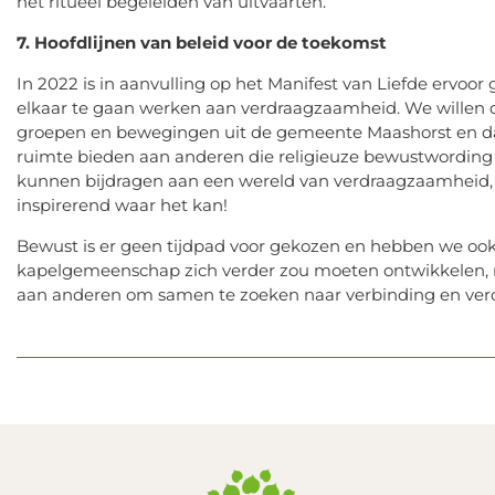
het ritueel begeleiden van uitvaarten.
7. Hoofdlijnen van beleid voor de toekomst
In 2022 is in aanvulling op het Manifest van Liefde ervo
elkaar te gaan werken aan verdraagzaamheid. We wille
groepen en bewegingen uit de gemeente Maashorst en daarb
ruimte bieden aan anderen die religieuze bewustwording 
kunnen bijdragen aan een wereld van verdraagzaamheid, v
inspirerend waar het kan!
Bewust is er geen tijdpad voor gekozen en hebben we ook
kapelgemeenschap zich verder zou moeten ontwikkelen, 
aan anderen om samen te zoeken naar verbinding en verd