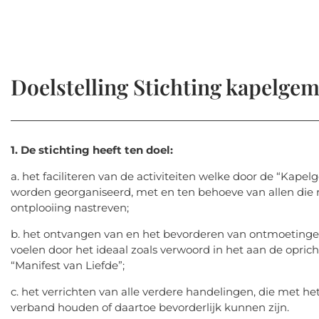
Doelstelling Stichting kapelge
1. De stichting heeft ten doel:
a. het faciliteren van de activiteiten welke door de “Kap
worden georganiseerd, met en ten behoeve van allen die
ontplooiing nastreven;
b. het ontvangen van en het bevorderen van ontmoetingen 
voelen door het ideaal zoals verwoord in het aan de opric
“Manifest van Liefde”;
c. het verrichten van alle verdere handelingen, die met he
verband houden of daartoe bevorderlijk kunnen zijn.