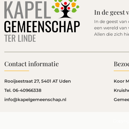
In de geest
In de geest van
een wereld van v
Allen die zich hi
Contact informatie
Bezoe
Rooijsestraat 27, 5401 AT Uden
Koor M
Tel. 06-40966338
Kruish
info@kapelgemeenschap.nl
Gemee
Copyri