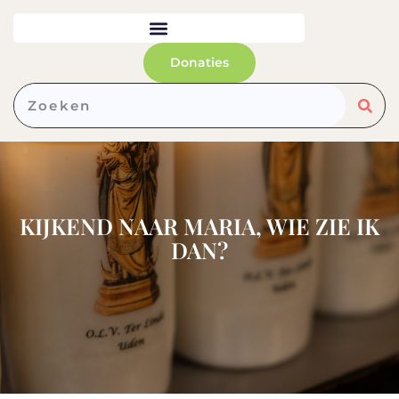
de
inhoud
Donaties
KIJKEND NAAR MARIA, WIE ZIE IK
DAN?