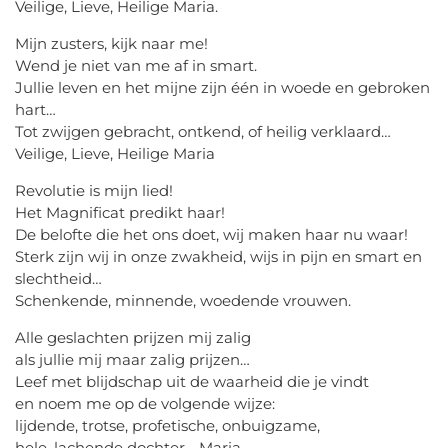
Veilige, Lieve, Heilige Maria.
Mijn zusters, kijk naar me!
Wend je niet van me af in smart.
Jullie leven en het mijne zijn één in woede en gebroken
hart…
Tot zwijgen gebracht, ontkend, of heilig verklaard…
Veilige, Lieve, Heilige Maria
Revolutie is mijn lied!
Het Magnificat predikt haar!
De belofte die het ons doet, wij maken haar nu waar!
Sterk zijn wij in onze zwakheid, wijs in pijn en smart en
slechtheid…
Schenkende, minnende, woedende vrouwen.
Alle geslachten prijzen mij zalig
als jullie mij maar zalig prijzen…
Leef met blijdschap uit de waarheid die je vindt
en noem me op de volgende wijze:
lijdende, trotse, profetische, onbuigzame,
hele, lachende dochter… Maria