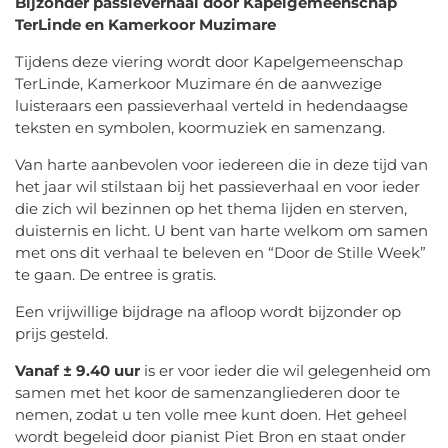
Bijzonder passieverhaal door Kapelgemeenschap
TerLinde en Kamerkoor Muzimare
Tijdens deze viering wordt door Kapelgemeenschap
TerLinde, Kamerkoor Muzimare én de aanwezige
luisteraars een passieverhaal verteld in hedendaagse
teksten en symbolen, koormuziek en samenzang.
Van harte aanbevolen voor iedereen die in deze tijd van
het jaar wil stilstaan bij het passieverhaal en voor ieder
die zich wil bezinnen op het thema lijden en sterven,
duisternis en licht. U bent van harte welkom om samen
met ons dit verhaal te beleven en “Door de Stille Week”
te gaan. De entree is gratis.
Een vrijwillige bijdrage na afloop wordt bijzonder op
prijs gesteld.
Vanaf ± 9.40 uur
is er voor ieder die wil gelegenheid om
samen met het koor de samenzangliederen door te
nemen, zodat u ten volle mee kunt doen. Het geheel
wordt begeleid door pianist Piet Bron en staat onder