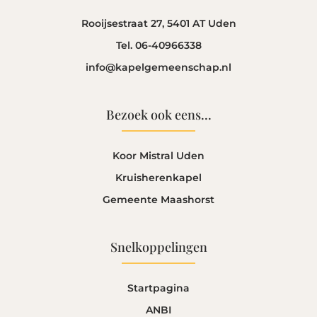
Rooijsestraat 27, 5401 AT Uden
Tel. 06-40966338
info@kapelgemeenschap.nl
Bezoek ook eens...
Koor Mistral Uden
Kruisherenkapel
Gemeente Maashorst
Snelkoppelingen
Startpagina
ANBI