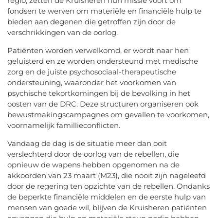
regio, zetten de Kruisheren hun missie voort om
fondsen te werven om materiële en financiële hulp te
bieden aan degenen die getroffen zijn door de
verschrikkingen van de oorlog.
Patiënten worden verwelkomd, er wordt naar hen
geluisterd en ze worden ondersteund met medische
zorg en de juiste psychosociaal-therapeutische
ondersteuning, waaronder het voorkomen van
psychische tekortkomingen bij de bevolking in het
oosten van de DRC. Deze structuren organiseren ook
bewustmakingscampagnes om gevallen te voorkomen,
voornamelijk famillieconflicten.
Vandaag de dag is de situatie meer dan ooit
verslechterd door de oorlog van de rebellen, die
opnieuw de wapens hebben opgenomen na de
akkoorden van 23 maart (M23), die nooit zijn nageleefd
door de regering ten opzichte van de rebellen. Ondanks
de beperkte financiële middelen en de eerste hulp van
mensen van goede wil, blijven de Kruisheren patiënten