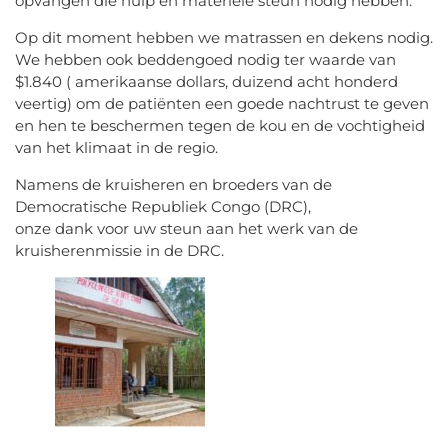
opvangen die hulp en materiële steun nodig hebben.
Op dit moment hebben we matrassen en dekens nodig.
We hebben ook beddengoed nodig ter waarde van
$1.840 ( amerikaanse dollars, duizend acht honderd
veertig) om de patiënten een goede nachtrust te geven
en hen te beschermen tegen de kou en de vochtigheid
van het klimaat in de regio.
Namens de kruisheren en broeders van de
Democratische Republiek Congo (DRC),
onze dank voor uw steun aan het werk van de
kruisherenmissie in de DRC.