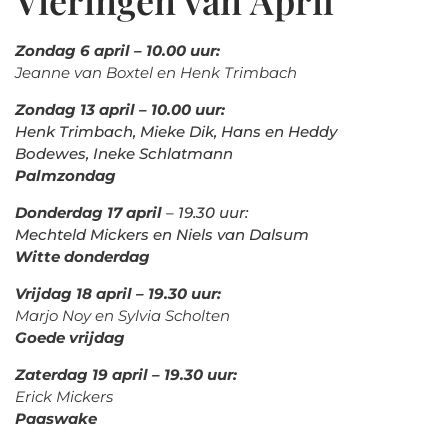
Vieringen van April
Zondag 6
april – 10.00 uur:
Jeanne van Boxtel en Henk Trimbach
Zondag 13 april – 10.00 uur:
Henk Trimbach, Mieke Dik, Hans en Heddy
Bodewes,
Ineke Schlatmann
Palmzondag
Donderdag 17 april
– 19.30 uur:
Mechteld Mickers en Niels van Dalsum
Witte donderdag
V
rijdag 18 april – 19.30 uur:
Marjo Noy en Sylvia Scholten
G
oede vrijdag
Z
aterdag 19 april – 19.30 uur:
Erick Mickers
P
aaswake