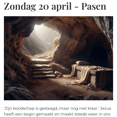
Zondag 20 april - Pasen
‘Zijn boodschap is geslaagd, maar nog niet klaar.’ Jezus
heeft een begin gemaakt en maakt steeds weer in ons