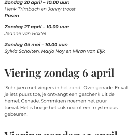
Z
ondag 20 april – 10.00 uur:
Henk Trimbach en Janny troost
P
asen
Z
ondag 27 april – 10.00 uur:
Jeanne van Boxtel
Zondag 04 mei – 10.00 uur:
Sylvia Scholten, Marjo Noy en Miran van Eijk
Viering zondag 6 april
‘Schrijven met vingers in het zand.’ Over genade. Er valt
je iets puurs toe, je ontvangt een geschenk uit de
hemel. Genade. Sommigen noemen het puur
toeval. Het is hoe je het ook noemt een mysterieus
gebeuren.