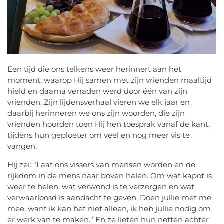
Een tijd die ons telkens weer herinnert aan het
moment, waarop Hij samen met zijn vrienden maaltijd
hield en daarna verraden werd door één van zijn
vrienden. Zijn lijdensverhaal vieren we elk jaar en
daarbij herinneren we ons zijn woorden, die zijn
vrienden hoorden toen Hij hen toesprak vanaf de kant,
tijdens hun geploeter om veel en nog meer vis te
vangen.
Hij zei: “Laat ons vissers van mensen worden en de
rijkdom in de mens naar boven halen. Om wat kapot is
weer te helen, wat verwond is te verzorgen en wat
verwaarloosd is aandacht te geven. Doen jullie met me
mee, want ik kan het niet alleen, ik heb jullie nodig om
er werk van te maken.” En ze lieten hun netten achter