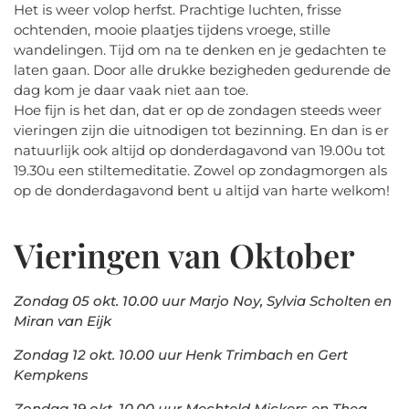
Het is weer volop herfst. Prachtige luchten, frisse
ochtenden, mooie plaatjes tijdens vroege, stille
wandelingen. Tijd om na te denken en je gedachten te
laten gaan. Door alle drukke bezigheden gedurende de
dag kom je daar vaak niet aan toe.
Hoe fijn is het dan, dat er op de zondagen steeds weer
vieringen zijn die uitnodigen tot bezinning. En dan is er
natuurlijk ook altijd op donderdagavond van 19.00u tot
19.30u een stiltemeditatie. Zowel op zondagmorgen als
op de donderdagavond bent u altijd van harte welkom!
Vieringen van Oktober
Zondag 05 okt. 10.00 uur Marjo Noy, Sylvia Scholten en
Miran van Eijk
Zondag 12 okt. 10.00 uur Henk Trimbach en Gert
Kempkens
Zondag 19 okt. 10.00 uur Mechteld Mickers en Thea