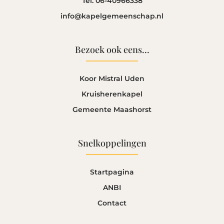
Tel. 06-40966338
info@kapelgemeenschap.nl
Bezoek ook eens...
Koor Mistral Uden
Kruisherenkapel
Gemeente Maashorst
Snelkoppelingen
Startpagina
ANBI
Contact