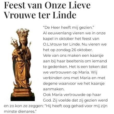
Feest van Onze Lieve
Vrouwe ter Linde
“De Heer heeft mij gezien.”
Al eeuwenlang vieren we in onze
kapel in oktober het feest van
O.L.Vrouw ter Linde. Nu vieren we
het op zondag 26 oktober.
Vele van ons maken een kaarsje
aan bij haar beeltenis om iemand
te gedenken. Het is een teken dat
we vertrouwen op Maria. Wij
verbinden ons met Maria en met
degene waarvoor we het kaarsje
aanmaken.
Ook Maria vertrouwde op haar
God. Zij voelde dat zij gezien werd
en zo kon ze zeggen: “Hij heeft oog gehad voor mij zijn
minste dienares.”