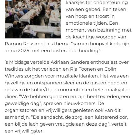
kaarsjes ter ondersteuning
van een gebed. Een teken
van hoop en troost in
emotionele tijden. Een
moment van bezinning met
de krachtige woorden van
Ramon Roks met als thema “samen hoopvol kerk zijn
anno 2025 met een luisterende houding”.
’s Middags vertelde Adriaan Sanders enthousiast over
tradities uit het verleden en Ria Toonen en Colin
Winters zorgden voor muzikale klanken. Het was een
gezellige en ontspannen sfeer en de gasten genoten
ook van de koffie/thee-momenten en het smaakvolle
diner. “We hebben genoten en zijn heel tevreden, een
geweldige dag”, spreken nieuwkomers. De
organisatoren en vrijwilligers genieten ook van dit
samenzijn. “De aandacht, de zorg, een luisterend oor,
een blijde lach geven vreugde aan deze dag”, vertelt
een vrijwilligster.