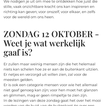
We nodigen je uit om mee te ontdekken hoe juist die
stille, vaak onzichtbare kracht ons kan inspireren en
richting kan geven; voor onszelf, voor elkaar, en zelfs
voor de wereld om ons heen.
ZONDAG 12 OKTOBER -
Weet je wat werkelijk
gaaf is?
Er zullen maar weinig mensen zijn die het helemaal
niets kan schelen hoe ze er aan de buitenkant uitzien.
Er netjes en verzorgd uit willen zien, zal voor de
meesten gelden.
Er is ook een categorie mensen voor wie het allemaal
niet gaaf genoeg kan zijn; voor hen moet het glanzen
en glimmen, mag er geen rimpeltje te zien zijn.
In de lezingen van deze zondag gaat het over het mooi
worden van de huid, van de buitenkant én over een