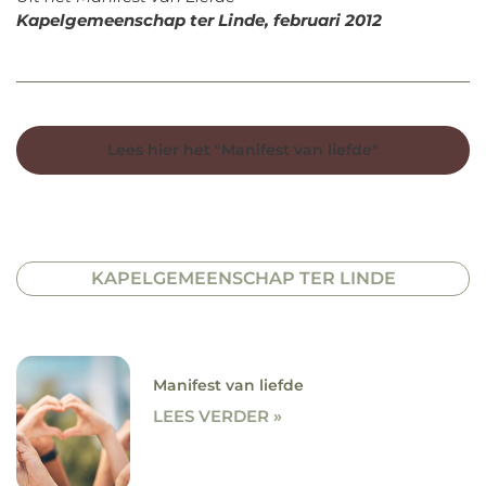
Kapelgemeenschap ter Linde, februari 2012
Lees hier het "Manifest van liefde"
KAPELGEMEENSCHAP TER LINDE
Manifest van liefde
LEES VERDER »