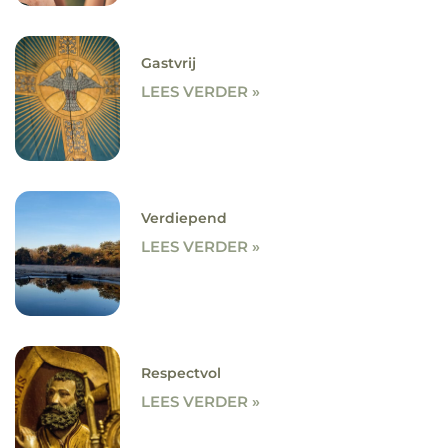
Gastvrij
LEES VERDER »
Verdiepend
LEES VERDER »
Respectvol
LEES VERDER »