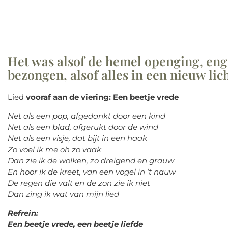
Het was alsof de hemel openging, eng
bezongen, alsof alles in een nieuw lic
Lied
vooraf aan de viering:
Een beetje vr
Net als een pop, afgedankt door een kind
Net als een blad, afgerukt door de wind
Net als een visje, dat bijt in een haak
Zo voel ik me oh zo vaak
Dan zie ik de wolken, zo dreigend en grauw
En hoor ik de kreet, van een vogel in ’t nauw
De regen die valt en de zon zie ik niet
Dan zing ik wat van mijn lied
Refrein:
Een beetje vrede, een beetje liefde