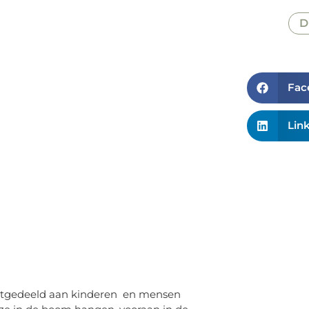
D
Fac
Lin
 uitgedeeld aan kinderen en mensen