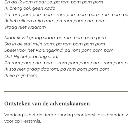
En als ik kom maar zo, pa rom pom pom pom
Ik breng ook geen kado
Pa rom pom pom pom- rom pom pom pom- rom pom p
Ik heb alleen mijn trom, pa rom pom pom pom
Vraag niet waarom
Maar ik wil graag slaan, pa rom pom pom pom
Sla in de stal mijn trom, pa rom pom pom pom
Speel voor het Koningskind, pa rom pom pom pom
Dat Hij het prachtig vindt
Pa rom pom pom pom – rom pom pom pom- rom pom 
Ik sta hier graag daarom, pa rom pom pom pom
Ik en mijn trom
Ontsteken van de adventskaarsen
Vandaag is het de derde zondag voor Kerst, dus branden we
voor op Kerstmis.