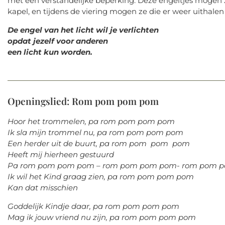
met een verstandelijke beperking.
Deze engeltjes mogen 
kapel,
en tijdens de viering mogen ze die er weer uithale
De engel van het licht wil je verlichten
opdat jezelf voor anderen
een licht kun worden.
Openingslied: Rom pom pom pom
Hoor het trommelen, pa rom pom pom pom
Ik sla mijn trommel nu, pa rom pom pom pom
Een herder uit de buurt, pa rom pom pom pom
Heeft mij hierheen gestuurd
Pa rom pom pom pom – rom pom pom pom- rom pom 
Ik wil het Kind graag zien, pa rom pom pom pom
Kan dat misschien
Goddelijk Kindje daar, pa rom pom pom pom
Mag ik jouw vriend nu zijn, pa rom pom pom pom