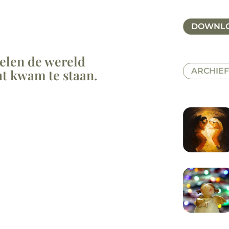
DOWNLO
elen de wereld
ARCHIEF
ht kwam te staan.
ede