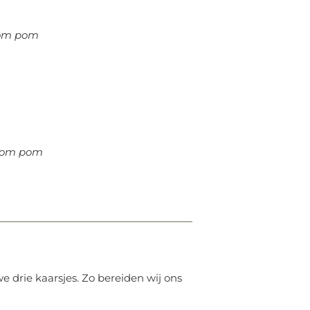
om pom
pom pom
 drie kaarsjes. Zo bereiden wij ons