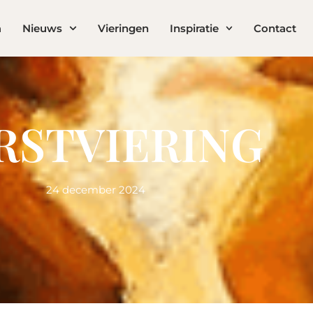
a
Nieuws
Vieringen
Inspiratie
Contact
RSTVIERING
24 december 2024