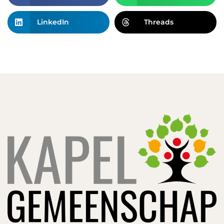
LinkedIn
Threads