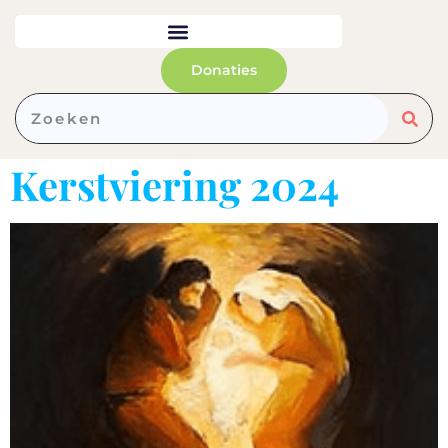
de
inhoud
Donaties
Kerstviering 2024