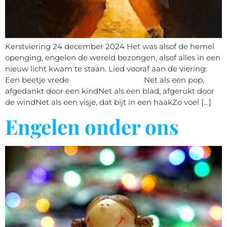
Kerstviering 24 december 2024 Het was alsof de hemel
openging, engelen de wereld bezongen, alsof alles in een
nieuw licht kwam te staan. Lied vooraf aan de viering:
Een beetje vrede Net als een pop,
afgedankt door een kindNet als een blad, afgerukt door
de windNet als een visje, dat bijt in een haakZo voel […]
Engelen onder ons