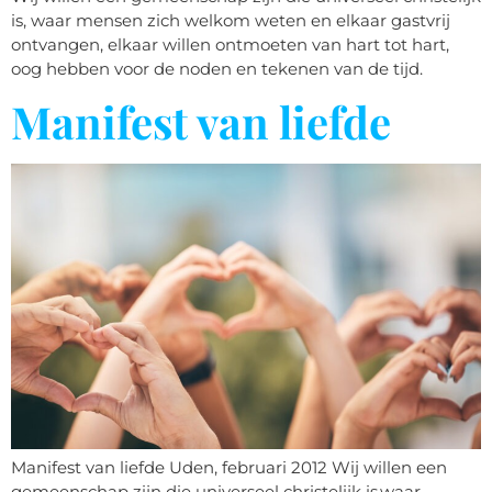
is, waar mensen zich welkom weten en elkaar gastvrij
ontvangen, elkaar willen ontmoeten van hart tot hart,
oog hebben voor de noden en tekenen van de tijd.
Manifest van liefde
Manifest van liefde Uden, februari 2012 Wij willen een
gemeenschap zijn die universeel christelijk is,waar