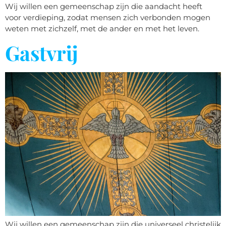
Wij willen een gemeenschap zijn die aandacht heeft
voor verdieping, zodat mensen zich verbonden mogen
weten met zichzelf, met de ander en met het leven.
Gastvrij
Wij willen een gemeenschap zijn die universeel christelijk