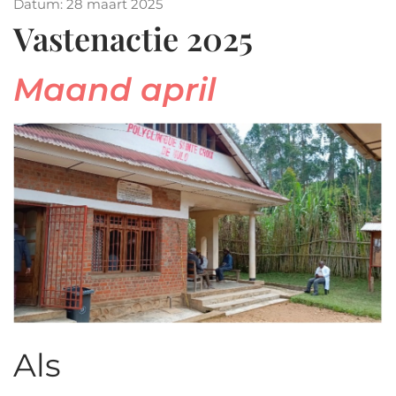
Datum: 28 maart 2025
Vastenactie 2025
Maand april
Als