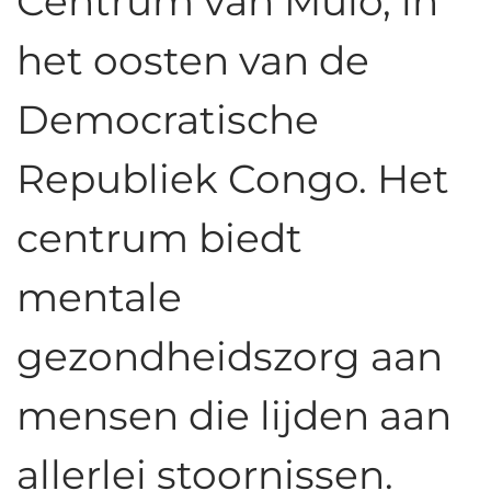
Centrum van Mulo, in
het oosten van de
Democratische
Republiek Congo. Het
centrum biedt
mentale
gezondheidszorg aan
mensen die lijden aan
allerlei stoornissen.