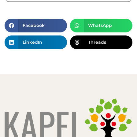
Facebook
WhatsApp
LinkedIn
Threads