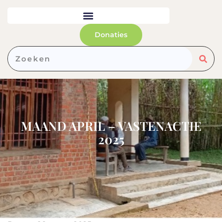
Donaties
MAAND APRIL – VASTENACTIE
2025