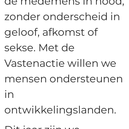
de medemens in nood,
zonder onderscheid in
geloof, afkomst of
sekse. Met de
Vastenactie willen we
mensen ondersteunen
in
ontwikkelingslanden.