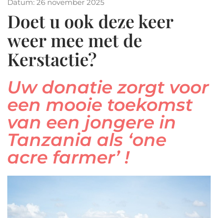
Datum: 26 november 2025
Doet u ook deze keer
weer mee met de
Kerstactie?
Uw donatie zorgt voor
een mooie toekomst
van een jongere in
Tanzania als ‘one
acre farmer’ !