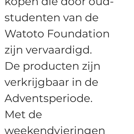
kopen die door oud-
studenten van de
Watoto Foundation
zijn vervaardigd.
De producten zijn
verkrijgbaar in de
Adventsperiode.
Met de
weekendvieringen