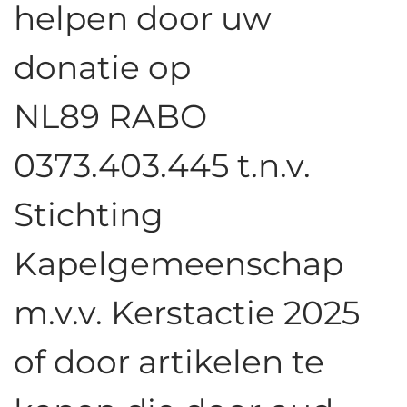
helpen door uw
donatie op
NL89 RABO
0373.403.445 t.n.v.
Stichting
Kapelgemeenschap
m.v.v. Kerstactie 2025
of door artikelen te