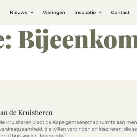
a
Nieuws
Vieringen
Inspiratie
Contact
e:
Bijeenkom
 van de Kruisheren
 de Kruisheren biedt de Kapelgemeenschap ruimte aan men
erdraagzaamheid, die willen verbinden en inspireren, die sa
erbij thuis voelen, horen erbij!