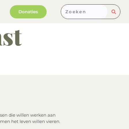
Donaties
st
sen die willen werken aan
men het leven willen vieren.