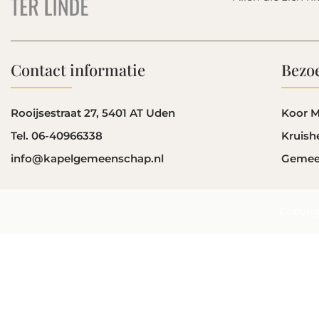
Contact informatie
Bezoe
Rooijsestraat 27, 5401 AT Uden
Koor M
Tel. 06-40966338
Kruish
info@kapelgemeenschap.nl
Gemee
Copyri