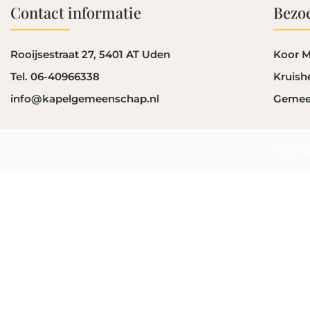
Contact informatie
Bezoe
Rooijsestraat 27, 5401 AT Uden
Koor M
Tel. 06-40966338
Kruish
info@kapelgemeenschap.nl
Gemee
Copyri