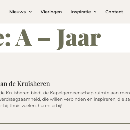
a
Nieuws
Vieringen
Inspiratie
Contact
e:
A – Jaar
 van de Kruisheren
 de Kruisheren biedt de Kapelgemeenschap ruimte aan men
erdraagzaamheid, die willen verbinden en inspireren, die sa
erbij thuis voelen, horen erbij!