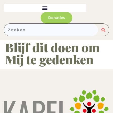
de
inhoud
Donaties
Blijf dit doen om
Mij te gedenken